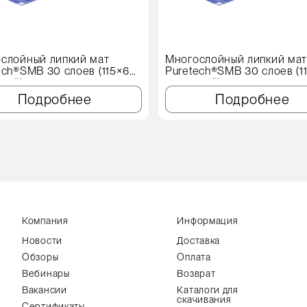
слойный липкий мат
Многослойный липкий ма
ech®SMB 30 слоев (115×60
Puretech®SMB 30 слоев (1
иний)
см, синий)
Подробнее
Подробнее
Компания
Информация
Новости
Доставка
Обзоры
Оплата
Вебинары
Возврат
Вакансии
Каталоги для
скачивания
Сертификаты