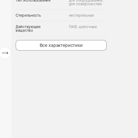
Тип использования
для оборудования,
для поверхностей
Стерильность
нестерильные
Действующее
ПАВ, щелочные
вещество
Все характеристики