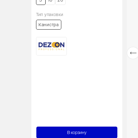
5
10
20
Тип упаковки
Канистра
В корзину