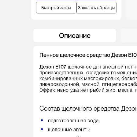
Быстрый заказ
Заказать образцы
Описание
Пенное щелочное средство Дезон E10
Дезон E107
щелочное для внешней пенно
производственных, складских помещений, 
комбинированных масложировых, белков
ликероводочной, мясной, птицеперераб
Эффективно удаляет рыбий жир, масла, п
Состав щелочного средства Дезон
подготовленная вода;
щелочные агенты;