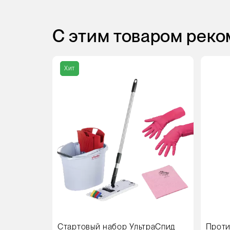
С этим товаром рек
Хит
Стартовый набор УльтраСпид
Проти