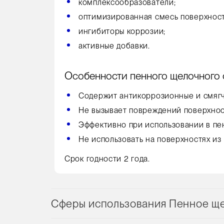
комплексообразователи;
оптимизированная смесь поверхност
ингибиторы коррозии;
активные добавки.
Особенности пенного щелочного 
Содержит антикоррозионные и смягч
Не вызывает повреждений поверхнос
Эффективно при использовании в пен
Не использовать на поверхностях из
Срок годности 2 года.
Сферы использования Пенное ще