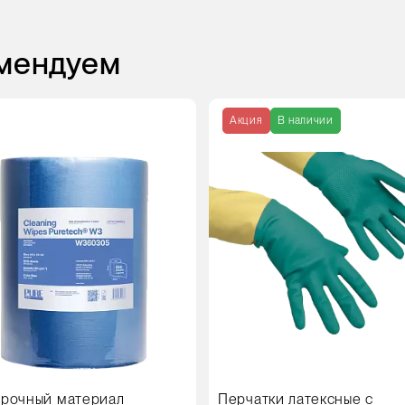
омендуем
Акция
В наличии
рочный материал
Перчатки латексные с