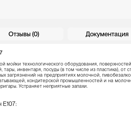
Отзывы (0)
Документация
7
й мойки технологического оборудования, поверхносте
тары, инвентаря, посуды (в том числе из пластика), от с
ых загрязнений на предприятиях молочной, пивобезалко
атывающей, кондитерской промышленностей и на молочн
ригары. Устраняет неприятные запахи.
 Е107: