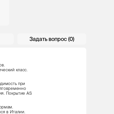
Задать вопрос (0)
ов.
ческий класс.
идимость при
олговременно
ия. Покрытие AS
ормам.
ся в Италии.