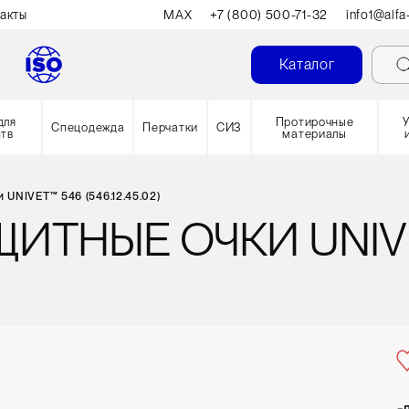
акты
MAX
+7 (800) 500-71-32
info1@alfa
Каталог
для
Протирочные
Спецодежда
Перчатки
СИЗ
ств
материалы
UNIVET™ 546 (546.12.45.02)
ИТНЫЕ ОЧКИ UNIV