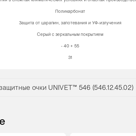
Поликарбонат
Защита от царапин, запотевания и УФ-излучения
Серый с зеркальным покрытием
- 40 + 55
31
ащитные очки UNIVET™ 546 (546.12.45.02)
е