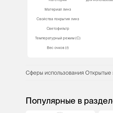
Материал линз
Свойства покрытия линз
Светофильтр
Температурный режим (С)
Вес очков (г)
Сферы использования Открытые з
Популярные в раздел