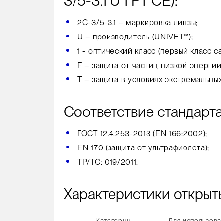
3/5-3.1 U 1 FT CE):
2C-3/5-3.1 – маркировка линзы;
U – производитель (UNIVET™);
1 - оптический класс (первый класс 
F – защита от частиц низкой энергии,
Т – защита в условиях экстремальны
Соответствие стандарт
ГОСТ 12.4.253-2013 (EN 166:2002);
EN 170 (защита от ультрафиолета);
ТР/ТС: 019/2011.
Характеристики открыт
Категории
Для использов