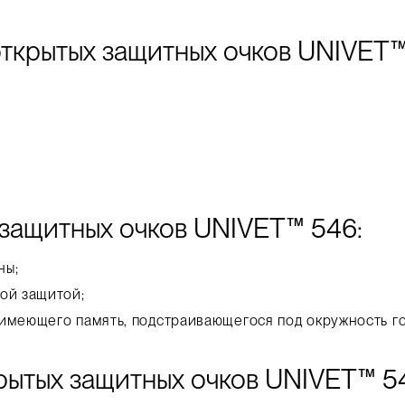
ткрытых защитных очков UNIVET™
защитных очков UNIVET™ 546:
ны;
ой защитой;
 имеющего память, подстраивающегося под окружность го
рытых защитных очков UNIVET™ 5