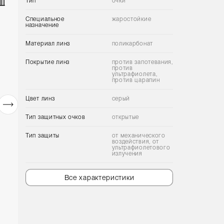
Тип
очки
Специальное
жаростойкие
назначение
Материал линз
поликарбонат
Покрытие линз
против запотевания,
против
ультрафиолета,
против царапин
Цвет линз
серый
Тип защитных очков
открытые
Тип защиты
от механического
воздействия, от
ультрафиолетового
излучения
Все характеристики