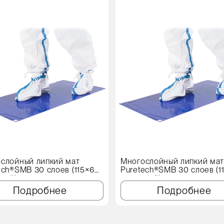
слойный липкий мат
Многослойный липкий ма
ech®SMB 30 слоев (115×60
Puretech®SMB 30 слоев (1
иний)
см, синий)
Подробнее
Подробнее