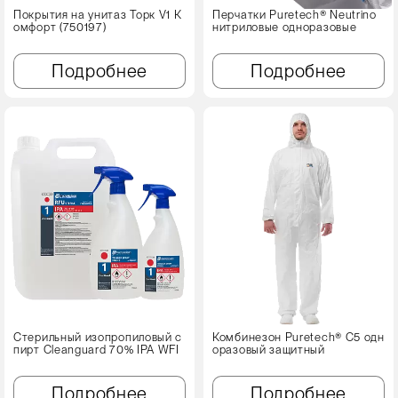
Покрытия на унитаз Торк V1 К
Перчатки Puretech® Neutrino
омфорт (750197)
нитриловые одноразовые
Подробнее
Подробнее
Стерильный изопропиловый с
Комбинезон Puretech® C5 одн
пирт Cleanguard 70% IPA WFI
оразовый защитный
Подробнее
Подробнее