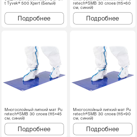
t Tyvek® 500 Xpert (Белый)
retech®SMB 30 слоев (115×60
см, синий)
Подробнее
Подробнее
Многослойный липкий мат Pu
Многослойный липкий мат Pu
retech®SMB 30 слоев (115×45
retech®SMB 30 слоев (115×90
см, синий)
см, синий)
Подробнее
Подробнее