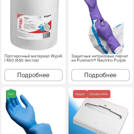
Протирочный материал WypAl
Защитные нитриловые перчат
l X60 (650 листов)
ки Puretech® Neutrino Purple
Подробнее
Подробнее
Хит
Акция
Cкидка 39%