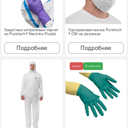
Защитные нитриловые перчат
Одноразовая маска Puretech
ки Puretech® Neutrino Purple
® CM на резинках
Подробнее
Подробнее
Акция
В наличии