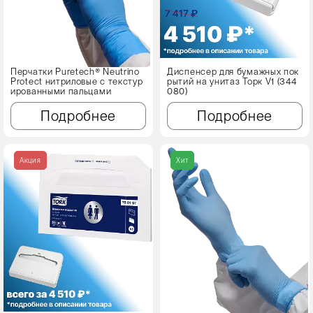
Перчатки Puretech® Neutrino
Диспенсер для бумажных пок
Protect нитриловые с текстур
рытий на унитаз Торк V1 (344
ированными пальцами
080)
Подробнее
Подробнее
Акция
Хит