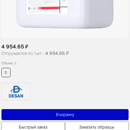
4 954.65 ₽
4 954.65 ₽
Отгружается по
1
шт -
Объем, л
5
В корзину
Быстрый заказ
Заказать образцы