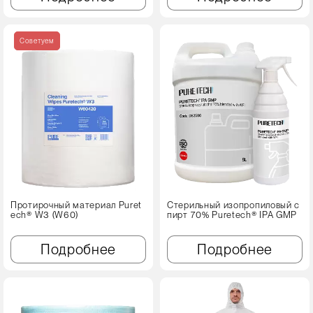
Советуем
Протирочный материал Puret
Стерильный изопропиловый с
ech® W3 (W60)
пирт 70% Puretech® IPA GMP
Подробнее
Подробнее