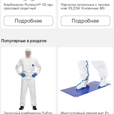
Комбинезон Puretech® C5 одн
Перчатки латексные с неопре
оразовый защитный
ном VILEDA Усиленные (М)
Подробнее
Подробнее
Популярные в разделе
Защитный комбинезон DuPon
Многослойный липкий мат Pu