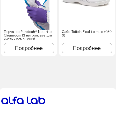
Перчатки Puretech® Neutrino
Сабо Toffeln FlexLite mule (050
Cleanroom I3 нитриловые для
0)
чистых помещений
Подробнее
Подробнее