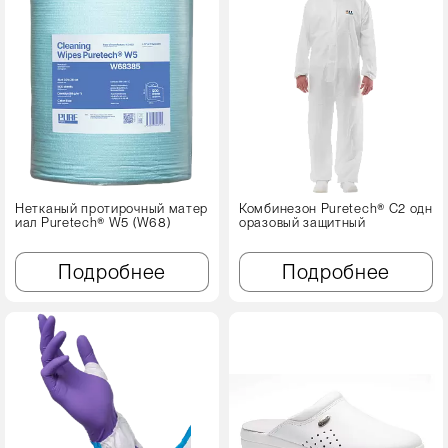
Нетканый протирочный матер
Комбинезон Puretech® C2 одн
иал Puretech® W5 (W68)
оразовый защитный
Подробнее
Подробнее