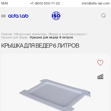
MAX
+7 (800) 500-71-32
info1@alfa-lab.com
Главная
/
Уборочный инвентарь
/
Ведра и комплектующие
/
Крышки для ведер
/
Крышка для ведер 6 литров
КРЫШКА ДЛЯ ВЕДЕР 6 ЛИТРОВ