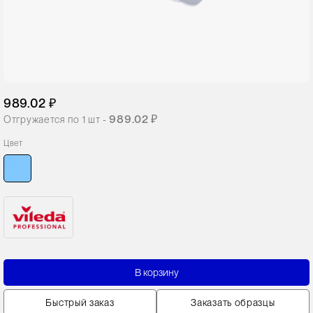
989.02 ₽
989.02 ₽
Отгружается по
1
шт -
Цвет
В корзину
Быстрый заказ
Заказать образцы