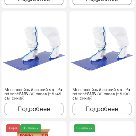
Многослойный липкий мат Pu
Многослойный липкий мат Pu
retech®SMB 30 слоев (115×45
retech®SMB 30 слоев (115×90
см, синий)
см, синий)
Подробнее
Подробнее
Акция
В наличии
В наличии