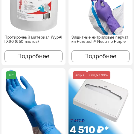
Протирочный материал WypAl
Защитные нитриловые перчат
l X60 (650 листов)
ки Puretech® Neutrino Purple
Подробнее
Подробнее
Хит
Акция
Cкидка 39%