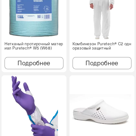
Нетканый протирочный матер
Комбинезон Puretech® C2 одн
иал Puretech® W5 (W68)
оразовый защитный
Подробнее
Подробнее