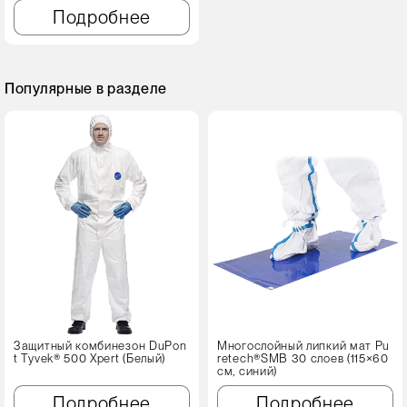
Подробнее
Популярные в разделе
Защитный комбинезон DuPon
Многослойный липкий мат Pu
t Tyvek® 500 Xpert (Белый)
retech®SMB 30 слоев (115×60
см, синий)
Подробнее
Подробнее