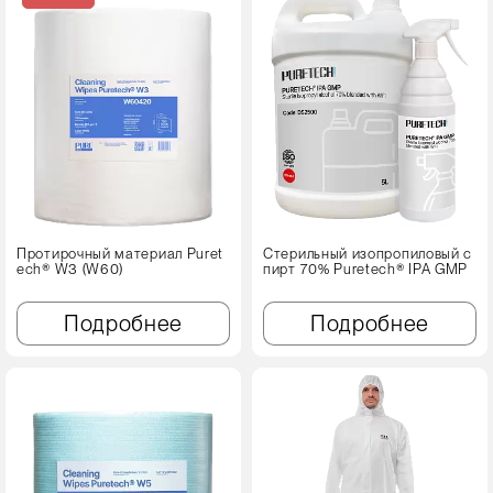
Протирочный материал Puret
Стерильный изопропиловый с
ech® W3 (W60)
пирт 70% Puretech® IPA GMP
Подробнее
Подробнее