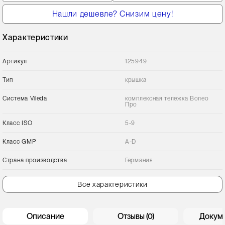
Нашли дешевле? Снизим цену!
Характеристики
Артикул
125949
Тип
крышка
Сиcтема Vileda
комплексная тележка Волео
Про
Класс ISO
5-9
Класс GMP
A-D
Страна производства
Германия
Все характеристики
Описание
Отзывы (0)
Докум