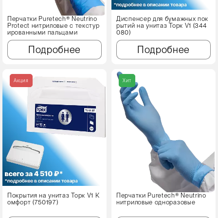
Перчатки Puretech® Neutrino
Диспенсер для бумажных пок
Protect нитриловые с текстур
рытий на унитаз Торк V1 (344
ированными пальцами
080)
Подробнее
Подробнее
Акция
Хит
Покрытия на унитаз Торк V1 К
Перчатки Puretech® Neutrino
омфорт (750197)
нитриловые одноразовые