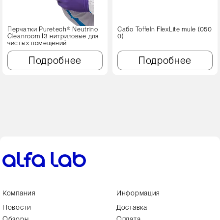
Перчатки Puretech® Neutrino
Сабо Toffeln FlexLite mule (050
Cleanroom I3 нитриловые для
0)
чистых помещений
Подробнее
Подробнее
Компания
Информация
Новости
Доставка
Обзоры
Оплата