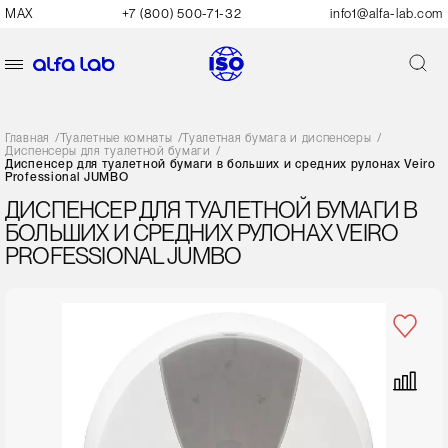
MAX
+7 (800) 500-71-32
info1@alfa-lab.com
Главная
/
Туалетные комнаты
/
Туалетная бумага и диспенсеры
/
Диспенсеры для туалетной бумаги
/
Диспенсер для туалетной бумаги в больших и средних рулонах Veiro
Professional JUMBO
ДИСПЕНСЕР ДЛЯ ТУАЛЕТНОЙ БУМАГИ В
БОЛЬШИХ И СРЕДНИХ РУЛОНАХ VEIRO
PROFESSIONAL JUMBO