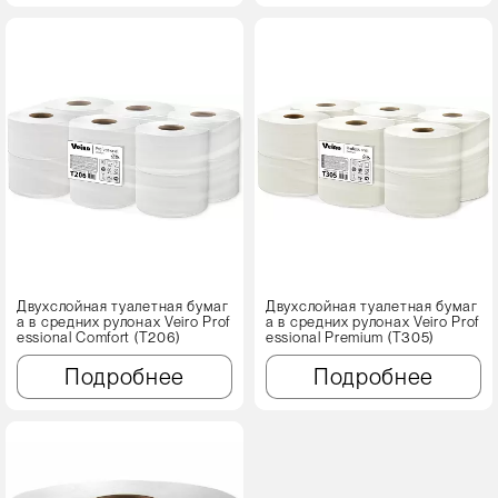
Двухслойная туалетная бумаг
Двухслойная туалетная бумаг
а в средних рулонах Veiro Prof
а в средних рулонах Veiro Prof
essional Comfort (T206)
essional Premium (Т305)
Подробнее
Подробнее