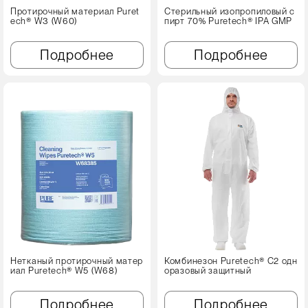
Протирочный материал Puret
Стерильный изопропиловый с
ech® W3 (W60)
пирт 70% Puretech® IPA GMP
Подробнее
Подробнее
Нетканый протирочный матер
Комбинезон Puretech® C2 одн
иал Puretech® W5 (W68)
оразовый защитный
Подробнее
Подробнее