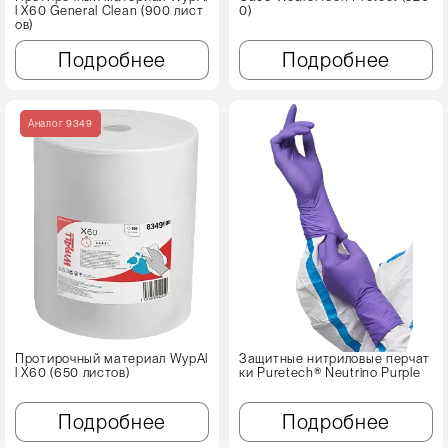
l X60 Genеral Clean (900 лист
0)
ов)
Подробнее
Подробнее
Аналог 9349
Протирочный материал WypAl
Защитные нитриловые перчат
l X60 (650 листов)
ки Puretech® Neutrino Purple
Подробнее
Подробнее