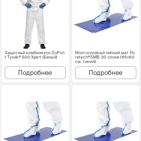
Защитный комбинезон DuPon
Многослойный липкий мат Pu
t Tyvek® 500 Xpert (Белый)
retech®SMB 30 слоев (115×60
см, синий)
Подробнее
Подробнее