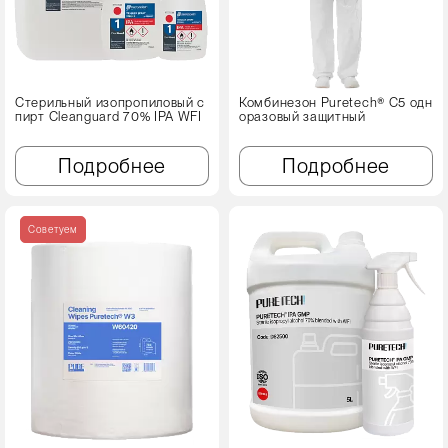
Стерильный изопропиловый с
Комбинезон Puretech® C5 одн
пирт Cleanguard 70% IPA WFI
оразовый защитный
Подробнее
Подробнее
Советуем