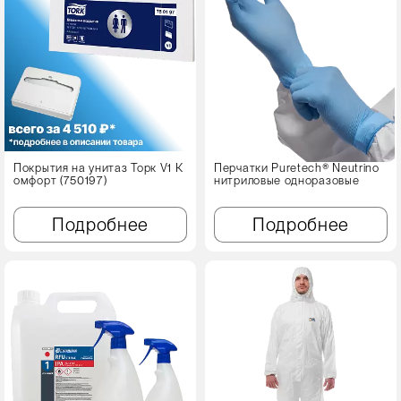
Покрытия на унитаз Торк V1 К
Перчатки Puretech® Neutrino
омфорт (750197)
нитриловые одноразовые
Подробнее
Подробнее