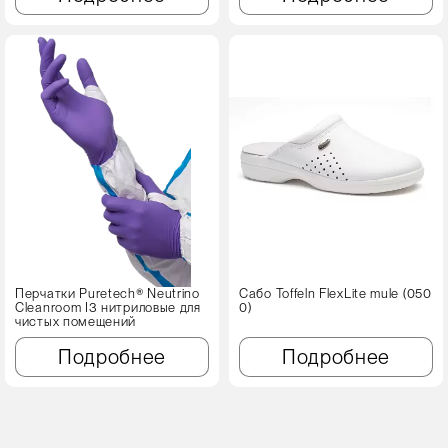
Перчатки Puretech® Neutrino
Сабо Toffeln FlexLite mule (050
Cleanroom I3 нитриловые для
0)
чистых помещений
Подробнее
Подробнее