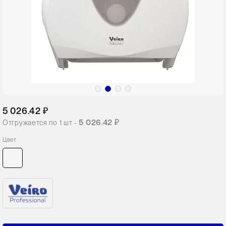
5 026.42 ₽
5 026.42 ₽
Отгружается по
1
шт -
Цвет