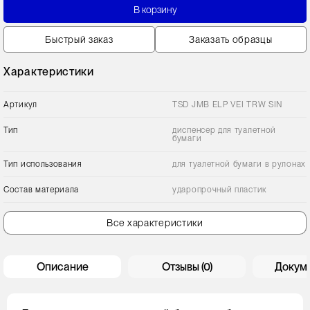
В корзину
Быстрый заказ
Заказать образцы
Характеристики
Артикул
TSD JMB ELP VEI TRW SIN
Тип
диспенсер для туалетной
бумаги
Тип использования
для туалетной бумаги в рулонах
Состав материала
ударопрочный пластик
Все характеристики
Описание
Отзывы (0)
Докум