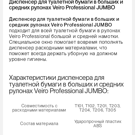
Диспенсер для туалетной бумаги в больших и
средних рулонах Veiro Professional JUMBO
Диспенсер для туалетной бумаги в больших и
средних рулонах Veiro Professional JUMBO
подходит для всей туалетной бумаги в рулонах
Veiro Professional большой и средней намотки.
Специальное окно помогает вовремя пополнять
диспенсер расходными материалами, что
поможет всегда держать уборную на должном
уровне гигиены.
Характеристики диспенсера для
туалетной бумаги в больших и средних
рулонах Veiro Professional JUMBO:
Совместимость с
Т101, T102, Т201, T203,
расходными материалами
Т204, Т206, Т305
Ударопрочный пластик
Состав материала
ABS