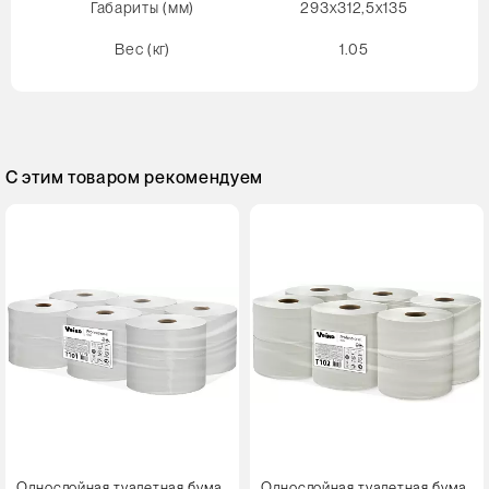
Габариты (мм)
293х312,5x135
Вес (кг)
1.05
С этим товаром рекомендуем
Однослойная туалетная бума
Однослойная туалетная бума