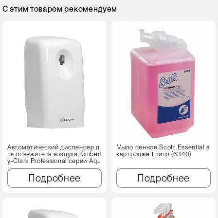
С этим товаром рекомендуем
Автоматический диспенсер д
Мыло пенное Scott Essential в
ля освежителя воздуха Kimberl
картридже 1 литр (6340)
y-Clark Professional серии Aqu
arius (6994)
Подробнее
Подробнее