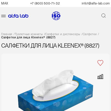
MAX
+7 (800) 500-71-32
info1@alfa-lab.com
Главная
/
Туалетные комнаты
/
Салфетки и диспенсеры
/
Салфетки
/
Салфетки для лица Kleenex® (8827)
САЛФЕТКИ ДЛЯ ЛИЦА KLEENEX® (8827)