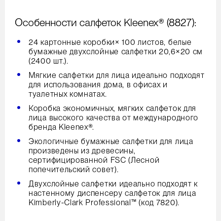
Особенности салфеток Kleenex® (8827):
24 картонные коробки× 100 листов, белые
бумажные двухслойные салфетки 20,6×20 см
(2400 шт.).
Мягкие салфетки для лица идеально подходят
для использования дома, в офисах и
туалетных комнатах.
Коробка экономичных, мягких салфеток для
лица высокого качества от международного
бренда Kleenex®.
Экологичные бумажные салфетки для лица
произведены из древесины,
сертифицированной FSC (Лесной
попечительский совет).
Двухслойные салфетки идеально подходят к
настенному диспенсеру салфеток для лица
Kimberly-Clark Professional™ (код 7820).