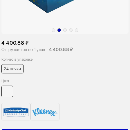
4 400.88 ₽
4 400.88 ₽
Отгружается по
1
упак -
Кол-во в упаковке
24 пачки
Цвет