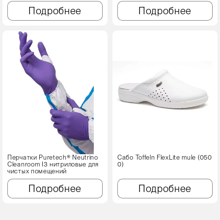
Подробнее
Подробнее
Перчатки Puretech® Neutrino
Сабо Toffeln FlexLite mule (050
Cleanroom I3 нитриловые для
0)
чистых помещений
Подробнее
Подробнее