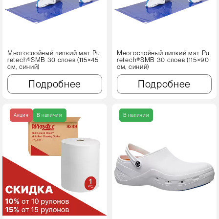
Многослойный липкий мат Pu
Многослойный липкий мат Pu
retech®SMB 30 слоев (115×45
retech®SMB 30 слоев (115×90
см, синий)
см, синий)
Подробнее
Подробнее
Акция
В наличии
В наличии