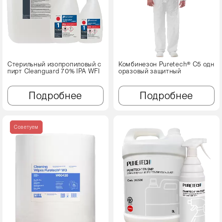
Стерильный изопропиловый с
Комбинезон Puretech® C5 одн
пирт Cleanguard 70% IPA WFI
оразовый защитный
Подробнее
Подробнее
Советуем