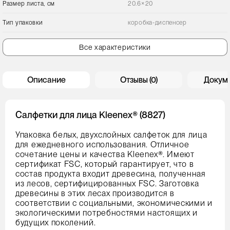
Размер листа, см
20.6×20
Тип упаковки
коробка-диспенсер
Все характеристики
Описание
Отзывы (0)
Докум
Салфетки для лица Kleenex® (8827)
Упаковка белых, двухслойных салфеток для лица
для ежедневного использования. Отличное
сочетание цены и качества Kleenex®. Имеют
сертификат FSC, который гарантирует, что в
состав продукта входит древесина, полученная
из лесов, сертифицированных FSC. Заготовка
древесины в этих лесах производится в
соответствии с социальными, экономическими и
экологическими потребностями настоящих и
будущих поколений.