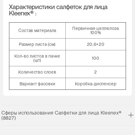
Характеристики салфеток для лица
Kleenex® :
Первичная целлюлоза
Состав материала
100%
Размер листа (см)
20,6×20
Кол-во листов в пачке
100
(шт)
Количество слоев
2
Вариант фасовки
Коробка-диспенсер
Сферы использования Салфетки для лица Kleenex®
(8827)