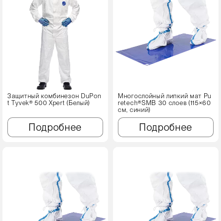
Защитный комбинезон DuPon
Многослойный липкий мат Pu
t Tyvek® 500 Xpert (Белый)
retech®SMB 30 слоев (115×60
см, синий)
Подробнее
Подробнее