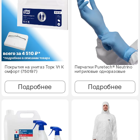
Покрытия на унитаз Торк V1 К
Перчатки Puretech® Neutrino
омфорт (750197)
нитриловые одноразовые
Подробнее
Подробнее