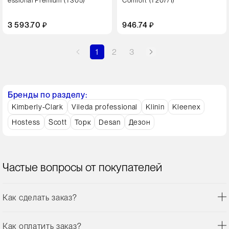
essional Premium (Т305)
Comfort (Т207/1)
3 593.70 ₽
946.74 ₽
1
2
3
Бренды по разделу:
Kimberly-Clark
Vileda professional
Klinin
Kleenex
Hostess
Scott
Торк
Desan
Дезон
Частые вопросы от покупателей
Как сделать заказ?
Как оплатить заказ?