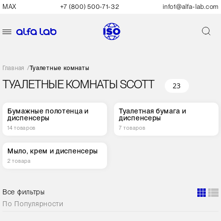
MAX
+7 (800) 500-71-32
info1@alfa-lab.com
Главная
/
Туалетные комнаты
ТУАЛЕТНЫЕ КОМНАТЫ SCOTT
23
Бумажные полотенца и
Туалетная бумага и
диспенсеры
диспенсеры
14 товаров
7 товаров
Мыло, крем и диспенсеры
2 товара
Все фильтры
По
Популярности