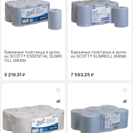
Цвет
Бумажные полотенца в рулон
Бумажные полотенца в рулон
ах SCOTT® ESSENTIAL SLIMR
ах SCOTT® SLIMROLL (6658)
OLL (6696)
5 219.31 ₽
7 563.25 ₽
Кол-
во
в
упаковке
6 рулонов
Цвет