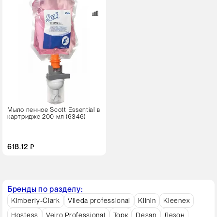
Мыло пенное Scott Essential в
картридже 200 мл (6346)
618.12 ₽
Бренды по разделу:
Kimberly-Clark
Vileda professional
Klinin
Kleenex
Hostess
Veiro Professional
Торк
Desan
Дезон