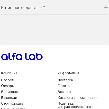
Какие сроки доставки?
Компания
Информация
Новости
Доставка
Обзоры
Оплата
Вебинары
Возврат
Вакансии
Каталоги для скачивания
Сертификаты
Политика
конфиденциальности