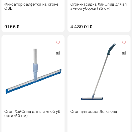
Фиксатор салфетки на сгоне
Сгон-насадка ХайСпид для вл
СВЕП
ажной уборки (35 см)
91.56 ₽
4 439.01 ₽
Цвет
Сгон ХайСпид для влажной уб
Сгон для совка Леголенд
орки (50 см)