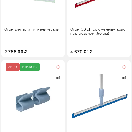
Сгон для пола гигиенический
Сгон СВЕП со сменным крас
ным лезвием (50 см)
2 758.99 ₽
4 679.01 ₽
Цвет
Акция
В наличии