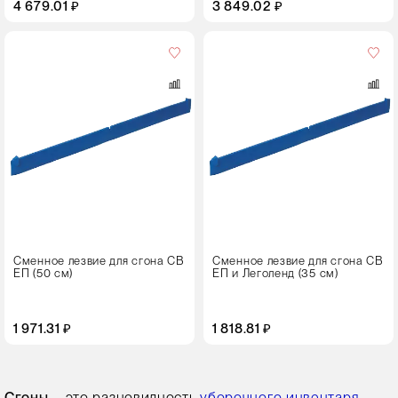
4 679.01 ₽
3 849.02 ₽
Цвет
Сменное лезвие для сгона СВ
Сменное лезвие для сгона СВ
ЕП (50 см)
ЕП и Леголенд (35 см)
1 971.31 ₽
1 818.81 ₽
Сгоны
– это разновидность
уборочного инвентаря
,