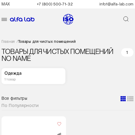
MAX
+7 (800) 500-71-32
info1@alfa-lab.com
Главная
/
Товары для чистых помещений
ТОВАРЫ ДЛЯ ЧИСТЫХ ПОМЕЩЕНИЙ
1
NO NAME
Одежда
1 товар
Все фильтры
По
Популярности