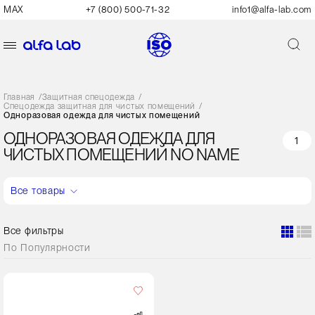
MAX
+7 (800) 500-71-32
info1@alfa-lab.com
Главная
/
Защитная спецодежда
/
Спецодежда защитная для чистых помещений
/
Одноразовая одежда для чистых помещений
ОДНОРАЗОВАЯ ОДЕЖДА ДЛЯ
1
ЧИСТЫХ ПОМЕЩЕНИЙ NO NAME
Все товары
Все фильтры
По
Популярности