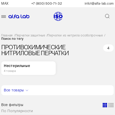
MAX
+7 (800) 500-71-32
info1@alfa-lab.com
Главная
/
Перчатки защитные
/
Перчатки из нитрила особопрочные
/
Поиск по тегу
ПРОТИВОХИМИЧЕСКИЕ
4
НИТРИЛОВЫЕ ПЕРЧАТКИ
Нестерильные
4 товара
Все товары
Все фильтры
По
Популярности