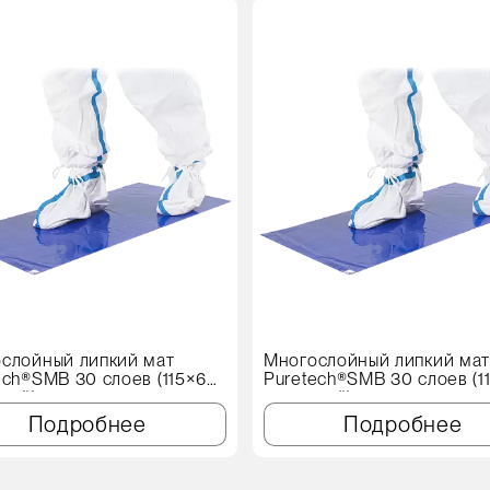
слойный липкий мат
Многослойный липкий ма
ech®SMB 30 слоев (115×60
Puretech®SMB 30 слоев (1
иний)
см, синий)
Подробнее
Подробнее