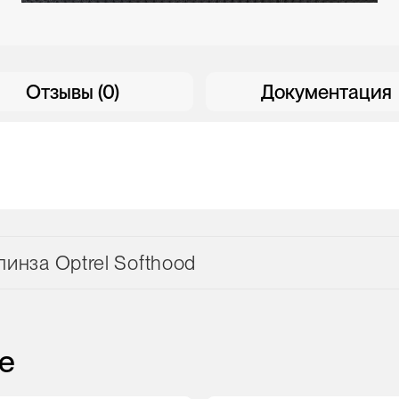
Отзывы (0)
Документация
инза Optrel Softhood
е