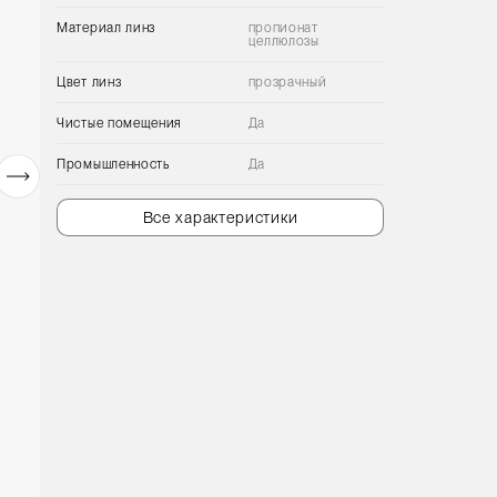
Материал линз
пропионат
целлюлозы
Цвет линз
прозрачный
Чистые помещения
Да
Промышленность
Да
Все характеристики