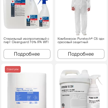
Стерильный изопропиловый с
Комбинезон Puretech® C5 одн
пирт Cleanguard 70% IPA WFI
оразовый защитный
Подробнее
Подробнее
Советуем