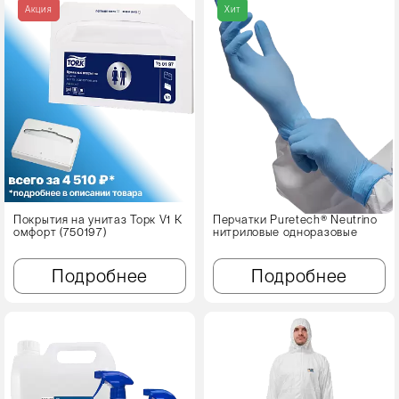
Акция
Хит
Покрытия на унитаз Торк V1 К
Перчатки Puretech® Neutrino
омфорт (750197)
нитриловые одноразовые
Подробнее
Подробнее