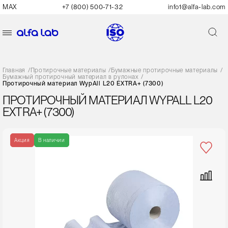
MAX
+7 (800) 500-71-32
info1@alfa-lab.com
Главная
/
Протирочные материалы
/
Бумажные протирочные материалы
/
Бумажный протирочный материал в рулонах
/
Протирочный материал WypAll L20 EXTRA+ (7300)
ПРОТИРОЧНЫЙ МАТЕРИАЛ WYPALL L20
EXTRA+ (7300)
Акция
В наличии