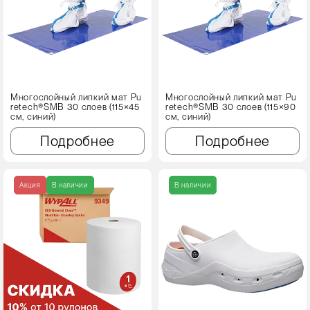
Многослойный липкий мат Pu
Многослойный липкий мат Pu
retech®SMB 30 слоев (115×45
retech®SMB 30 слоев (115×90
см, синий)
см, синий)
Подробнее
Подробнее
Акция
В наличии
В наличии