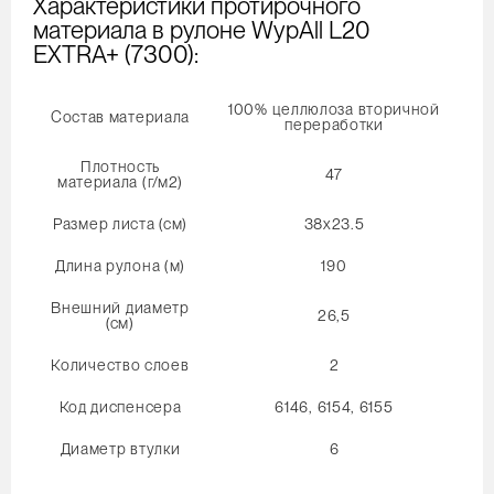
Характеристики протирочного
материала в рулоне WypAll L20
EXTRA+ (7300):
100% целлюлоза вторичной
Состав материала
переработки
Плотность
47
материала (г/м2)
Размер листа (см)
38x23.5
Длина рулона (м)
190
Внешний диаметр
26,5
(см)
Количество слоев
2
Код диспенсера
6146, 6154, 6155
Диаметр втулки
6