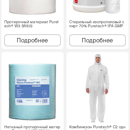
Протирочный материал Puret
Стерильный изопропиловый с
ech® W3 (W60)
пирт 70% Puretech® IPA GMP
Подробнее
Подробнее
Нетканый протирочный матер
Комбинезон Puretech® C2 одн