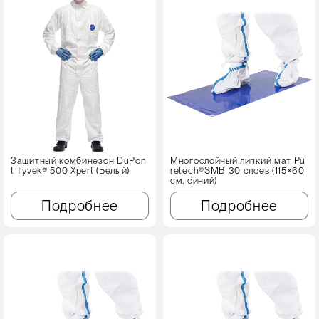
Защитный комбинезон DuPon
Многослойный липкий мат Pu
t Tyvek® 500 Xpert (Белый)
retech®SMB 30 слоев (115×60
см, синий)
Подробнее
Подробнее