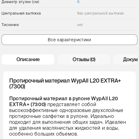
Диаметр втулки (см)
6
Центральная вытяжка
без центральной вытяжки
Тиснение
нет
Все характеристики
Описание
Отзывы (0)
Докум
Протирочный материал WypAll L20 EXTRA+
(7300)
Протирочный материал в рулоне WypAll L20
EXTRA+ (7300)
представляет собой
высокоэффективные одноразовые двухслойные
протирочные салфетки в рулоне. Идеально
подходит для выполнения общих задач. Идеален
для удаления маслянистых жидкостей и воды,
особенно больших объемов.