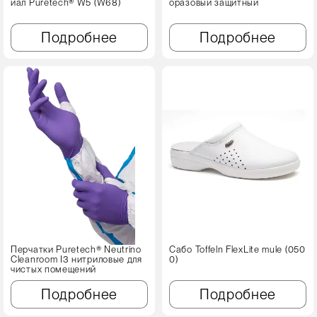
иал Puretech® W5 (W68)
оразовый защитный
Подробнее
Подробнее
Перчатки Puretech® Neutrino
Сабо Toffeln FlexLite mule (050
Cleanroom I3 нитриловые для
0)
чистых помещений
Подробнее
Подробнее