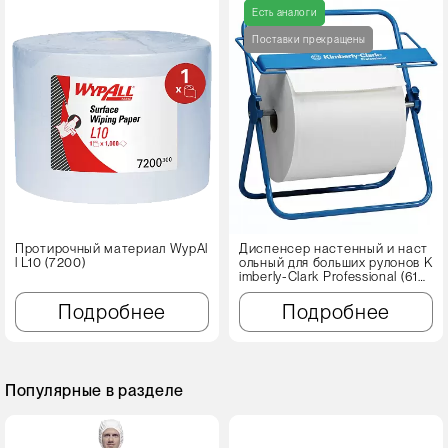
Есть аналоги
Поставки прекращены
Протирочный материал WypAl
Диспенсер настенный и наст
l L10 (7200)
ольный для больших рулонов K
imberly-Clark Professional (614
6)
Подробнее
Подробнее
Популярные в разделе