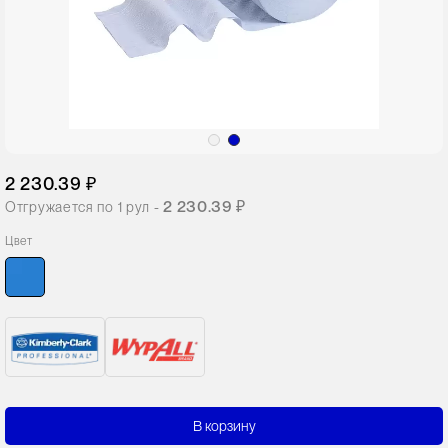
2 230.39 ₽
2 230.39 ₽
Отгружается по
1
рул -
Цвет
В корзину