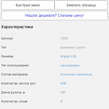
Быстрый заказ
Заказать образцы
Нашли дешевле? Снизим цену!
Характеристики
Артикул
7300
Тип
бумажные, рулон
Линейка
Wypall L20
Тип использования
одноразовые
Состав материала
вторичная целлюлоза
Количество листов (шт)
500
Длина рулона, м
190
Количество слоев
2