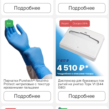
Подробнее
Подробнее
Хит
Акция
Cкидка 39%
Перчатки Puretech® Neutrino
Диспенсер для бумажных пок
Protect нитриловые с текстур
рытий на унитаз Торк V1 (344
ированными пальцами
080)
Подробнее
Подробнее