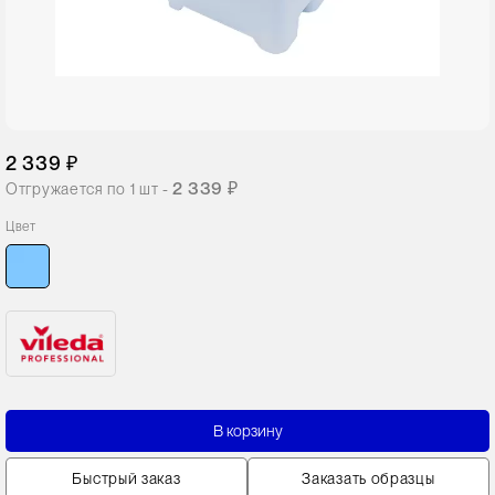
2 339 ₽
2 339 ₽
Отгружается по
1
шт -
Цвет
В корзину
Быстрый заказ
Заказать образцы