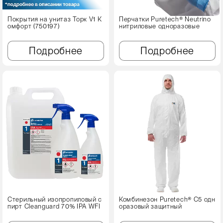
Покрытия на унитаз Торк V1 К
Перчатки Puretech® Neutrino
омфорт (750197)
нитриловые одноразовые
Подробнее
Подробнее
Стерильный изопропиловый с
Комбинезон Puretech® C5 одн
пирт Cleanguard 70% IPA WFI
оразовый защитный