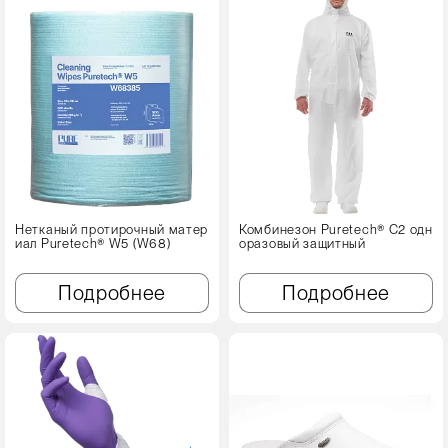
Нетканый протирочный матер
Комбинезон Puretech® C2 одн
иал Puretech® W5 (W68)
оразовый защитный
Подробнее
Подробнее