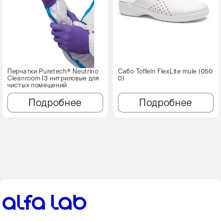
Перчатки Puretech® Neutrino
Сабо Toffeln FlexLite mule (050
Cleanroom I3 нитриловые для
0)
чистых помещений
Подробнее
Подробнее