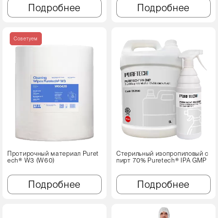
Подробнее
Подробнее
Советуем
Протирочный материал Puret
Стерильный изопропиловый с
ech® W3 (W60)
пирт 70% Puretech® IPA GMP
Подробнее
Подробнее