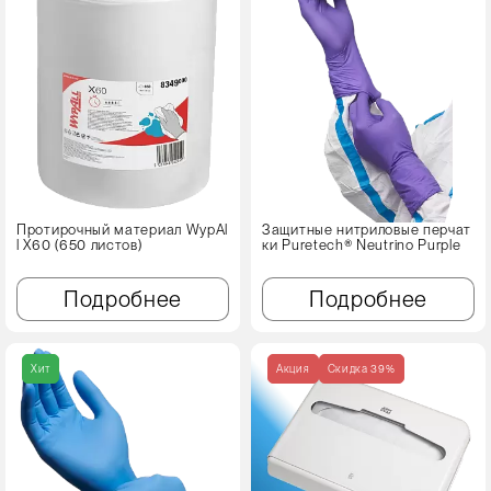
Протирочный материал WypAl
Защитные нитриловые перчат
l X60 (650 листов)
ки Puretech® Neutrino Purple
Подробнее
Подробнее
Хит
Акция
Cкидка 39%