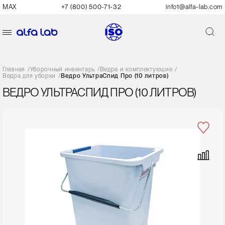
MAX
+7 (800) 500-71-32
info1@alfa-lab.com
Главная
/
Уборочный инвентарь
/
Ведра и комплектующие
/
Ведра для уборки
/
Ведро УльтраСпид Про (10 литров)
ВЕДРО УЛЬТРАСПИД ПРО (10 ЛИТРОВ)