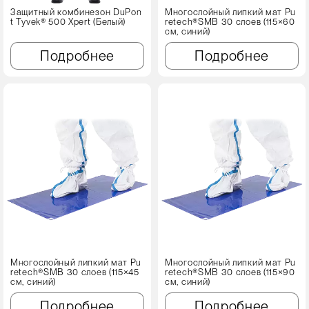
Защитный комбинезон DuPon
Многослойный липкий мат Pu
t Tyvek® 500 Xpert (Белый)
retech®SMB 30 слоев (115×60
см, синий)
Подробнее
Подробнее
Многослойный липкий мат Pu
Многослойный липкий мат Pu
retech®SMB 30 слоев (115×45
retech®SMB 30 слоев (115×90
см, синий)
см, синий)
Подробнее
Подробнее