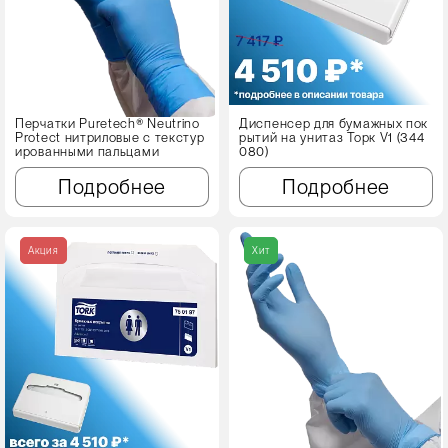
Перчатки Puretech® Neutrino
Диспенсер для бумажных пок
Protect нитриловые с текстур
рытий на унитаз Торк V1 (344
ированными пальцами
080)
Подробнее
Подробнее
Акция
Хит