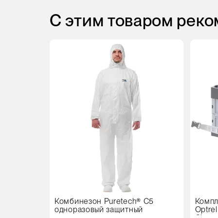
С этим товаром рек
Комбинезон Puretech® C5
Компл
одноразовый защитный
Optre
Clear