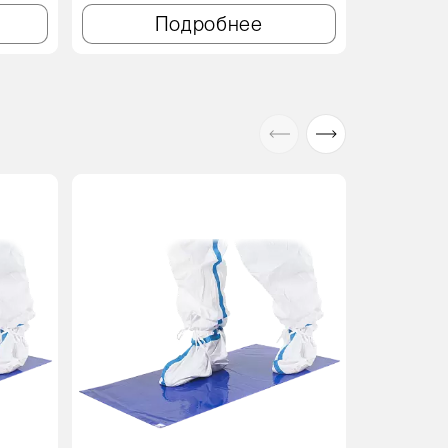
Подробнее
Акция
В