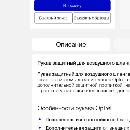
В корзину
Быстрый заказ
Заказать образцы
Описание
Рукав защитный для воздушного шлан
Рукав защитный для воздушного шланг
шлангов системы дыхания масок Optrel 
дополнительной защитной пропиткой, н
Простота установки обеспечивает допо
Особенности рукава Optrel:
Повышенная износостойкость
благо
Дополнительная защита
от внешних 