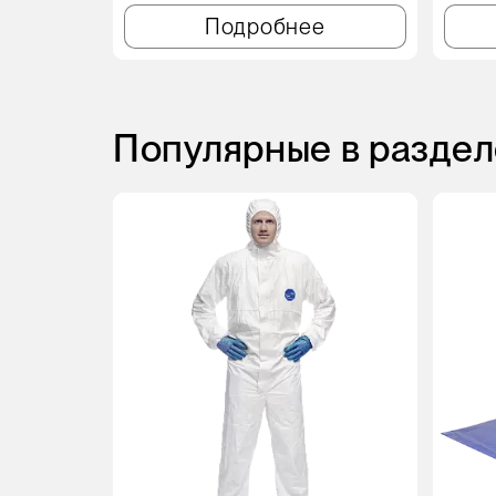
Подробнее
Популярные в раздел