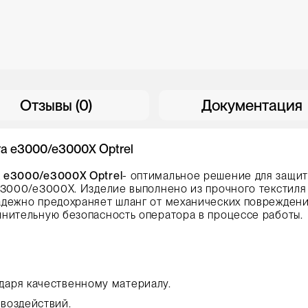
Отзывы (0)
Документация
га e3000/e3000X Optrel
а e3000/e3000X Optrel
- оптимальное решение для защи
e3000/e3000X. Изделие выполнено из прочного текстиля
адежно предохраняет шланг от механических повреждени
лнительную безопасность оператора в процессе работы.
даря качественному материалу.
воздействий.