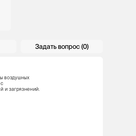
Задать вопрос (0)
ты воздушных
 с
й и загрязнений.