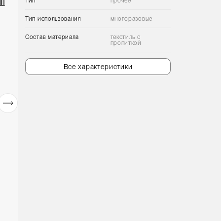
Тип
прочее
Тип использования
многоразовые
Состав материала
текстиль с
пропиткой
Все характеристики