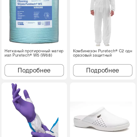
Нетканый протирочный матер
Комбинезон Puretech® C2 одн
иал Puretech® W5 (W68)
оразовый защитный
Подробнее
Подробнее