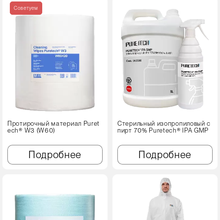
Советуем
Протирочный материал Puret
Стерильный изопропиловый с
ech® W3 (W60)
пирт 70% Puretech® IPA GMP
Подробнее
Подробнее