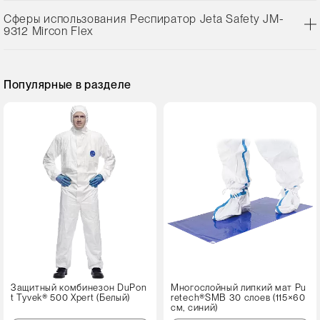
Сферы использования Респиратор Jeta Safety JM-
9312 Mircon Flex
Популярные в разделе
Защитный комбинезон DuPon
Многослойный липкий мат Pu
t Tyvek® 500 Xpert (Белый)
retech®SMB 30 слоев (115×60
см, синий)