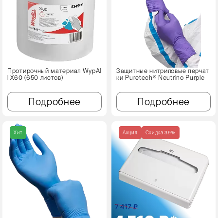
Протирочный материал WypAl
Защитные нитриловые перчат
l X60 (650 листов)
ки Puretech® Neutrino Purple
Подробнее
Подробнее
Хит
Акция
Cкидка 39%