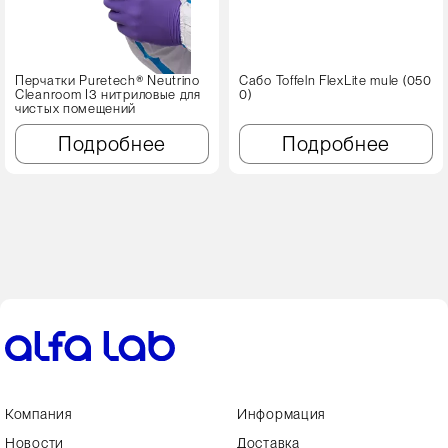
Перчатки Puretech® Neutrino
Сабо Toffeln FlexLite mule (050
Cleanroom I3 нитриловые для
0)
чистых помещений
Подробнее
Подробнее
Компания
Информация
Новости
Доставка