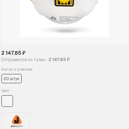
2 147.85 ₽
2 147.85 ₽
Отгружается по
1
упак -
Кол-во в упаковке
20 штук
Цвет