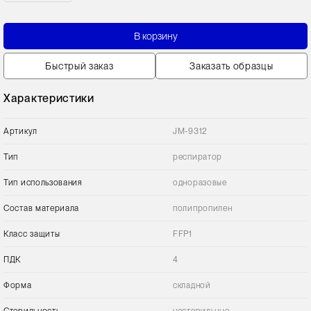
В корзину
Быстрый заказ
Заказать образцы
Характеристики
Артикул
JM-9312
Тип
респиратор
Тип использования
одноразовые
Состав материала
полипропилен
Класс защиты
FFP1
ПДК
4
Форма
складной