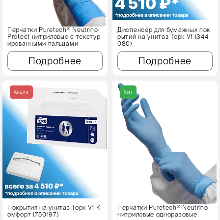
Перчатки Puretech® Neutrino
Диспенсер для бумажных пок
Protect нитриловые с текстур
рытий на унитаз Торк V1 (344
ированными пальцами
080)
Подробнее
Подробнее
Акция
Хит
Покрытия на унитаз Торк V1 К
Перчатки Puretech® Neutrino
омфорт (750197)
нитриловые одноразовые