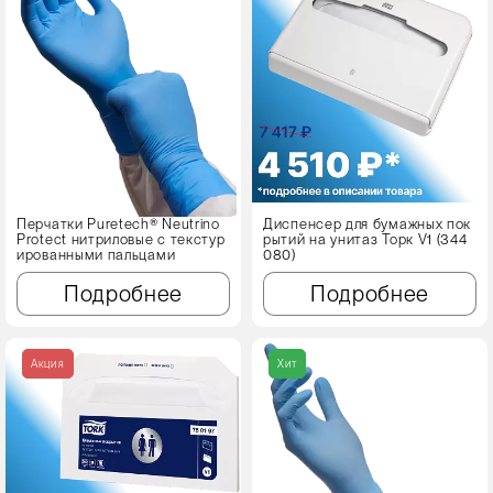
Перчатки Puretech® Neutrino
Диспенсер для бумажных пок
Protect нитриловые с текстур
рытий на унитаз Торк V1 (344
ированными пальцами
080)
Подробнее
Подробнее
Акция
Хит