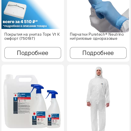
Покрытия на унитаз Торк V1 К
Перчатки Puretech® Neutrino
омфорт (750197)
нитриловые одноразовые
Подробнее
Подробнее