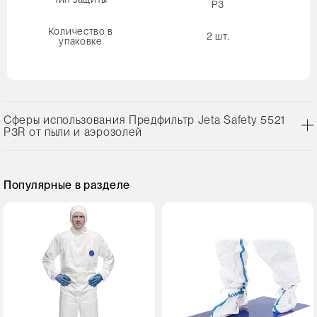
P3
Количество в
2 шт.
упаковке
Сферы использования Предфильтр Jeta Safety 5521
P3R от пыли и аэрозолей
Популярные в разделе