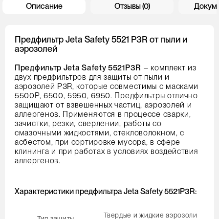
Описание
Отзывы (0)
Докум
Предфильтр Jeta Safety 5521 P3R от пыли и
аэрозолей
Предфильтр Jeta Safety 5521P3R
– комплект из
двух предфильтров для защиты от пыли и
аэрозолей P3R, которые совместимы с масками
5500P, 6500, 5950, 6950. Предфильтры отлично
защищают от взвешенных частиц, аэрозолей и
аллергенов. Применяются в процессе сварки,
зачистки, резки, сверлении, работы со
смазочными жидкостями, стекловолокном, с
асбестом, при сортировке мусора, в сфере
клининга и при работах в условиях воздействия
аллергенов.
Характеристики предфильтра Jeta Safety 5521P3R:
Твердые и жидкие аэрозоли
Тип защиты