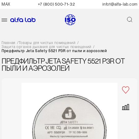
MAX
+7 (800) 500-71-32
info1@alfa-lab.com
Главная
/
Товары для чистых помещений
/
Защита органов дыхания для чистых помещений
/
Предфильтр Jeta Safety 5521 P3R от пыли и аэрозолей
ПРЕДФИЛЬТР JETA SAFETY 5521 P3R ОТ
ПЫЛИ И АЭРОЗОЛЕЙ