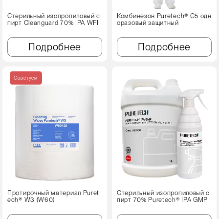
Стерильный изопропиловый с
Комбинезон Puretech® C5 одн
пирт Cleanguard 70% IPA WFI
оразовый защитный
Подробнее
Подробнее
Советуем
Протирочный материал Puret
Стерильный изопропиловый с
ech® W3 (W60)
пирт 70% Puretech® IPA GMP