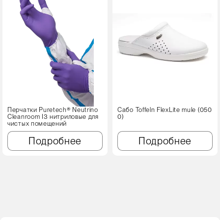
Перчатки Puretech® Neutrino
Сабо Toffeln FlexLite mule (050
Cleanroom I3 нитриловые для
0)
чистых помещений
Подробнее
Подробнее