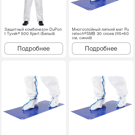
Защитный комбинезон DuPon
Многослойный липкий мат Pu
t Tyvek® 500 Xpert (Белый)
retech®SMB 30 слоев (115×60
см, синий)
Подробнее
Подробнее