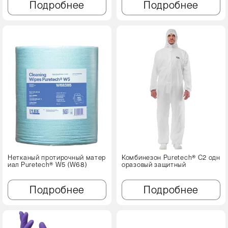
Подробнее
Подробнее
Нетканый протирочный матер
Комбинезон Puretech® C2 одн
иал Puretech® W5 (W68)
оразовый защитный
Подробнее
Подробнее