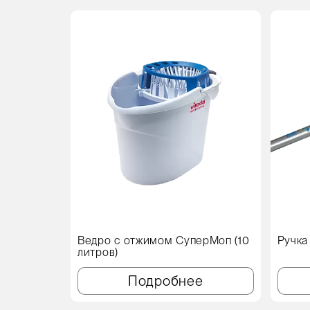
Ведро с отжимом СуперМоп (10
Ручка
литров)
Подробнее