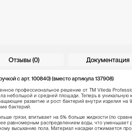
Отзывы (0)
Документация
чкой с арт. 100840) (вместо артикула 137908)
венное профессиональное решение от ТМ Vileda Professio
ла небольшой и средней площади. Теперь в уникальную
ащающие развитие и рост бактерий внутри изделия на 9
ние бактерий.
льше грязи, впитывает на 5% больше жидкости (по сравн
лее равномерным распределением воды, что уменьшает 
ному высыханию пола. Материал насадки отжимается про