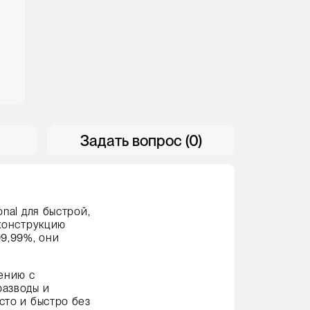
Задать вопрос (0)
nal для быстрой,
 конструкцию
9,99%, они
ению с
разводы и
сто и быстро без