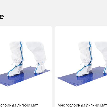
е
слойный липкий мат
Многослойный липкий ма