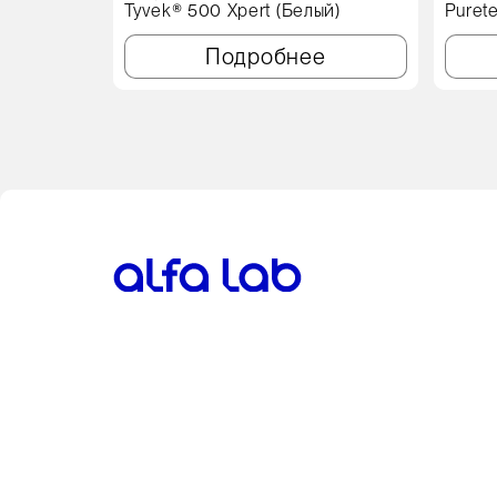
Tyvek® 500 Xpert (Белый)
Puret
см, с
Подробнее