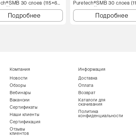
ech®SMB 30 слоев (115×60
Puretech®SMB 30 слоев (1
иний)
см, синий)
Подробнее
Подробнее
Компания
Информация
Новости
Доставка
Обзоры
Оплата
Вебинары
Возврат
Вакансии
Каталоги для
скачивания
Сертификаты
Политика
Наши клиенты
конфиденциальности
Сертификация
Отзывы
клиентов