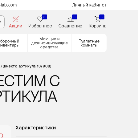
-lab.com
Личный кабинет
0
0
0
Акции
Избранное
Сравнение
Корзина
Моющие и
Уборочный
Туалетные
дезинфицирующие
инвентарь
комнаты
средства
 (вместо артикула 137908)
ЕСТИМ С
АРТИКУЛА
Характеристики