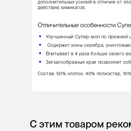
дополнительных усилий в отличие от хл
действию химикатов.
Отличительные особенности Супе
Улучшенный Супер-моп по прежней 
Содержит ионы серебра, уничтожаю
Впитывает в 4 раза больше своего в
Зигзагообразные края позволяют соб
Состав: 50% хлопок, 40% полиэстер, 10%
С этим товаром рек