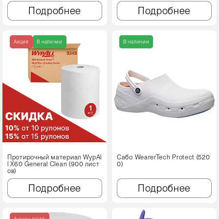
Подробнее
Подробнее
Акция
В наличии
В наличии
Протирочный материал WypAl
Сабо WearerTech Protect (520
l X60 Genеral Clean (900 лист
0)
ов)
Подробнее
Подробнее
Аналог 9349