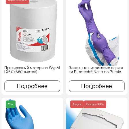
Протирочный материал WypAl
Защитные нитриловые перчат
l X60 (650 листов)
ки Puretech® Neutrino Purple
Подробнее
Подробнее
Хит
Акция
Cкидка 39%