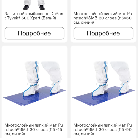
Защитный комбинезон DuPon
Многослойный липкий мат Pu
t Tyvek® 500 Xpert (Белый)
retech®SMB 30 слоев (115×60
см, синий)
Подробнее
Подробнее
Многослойный липкий мат Pu
Многослойный липкий мат Pu
retech®SMB 30 слоев (115×45
retech®SMB 30 слоев (115×90
см, синий)
см, синий)