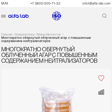
MAX
+7 (800) 500-71-32
info1@alfa-lab.com
Главная
/
Химреактивы
/
Микробиология
/
Многократно обернутый облученный агар с повышенным
содержанием нейтрализаторов
МНОГОКРАТНО ОБЕРНУТЫЙ
ОБЛУЧЕННЫЙ АГАР С ПОВЫШЕННЫМ
СОДЕРЖАНИЕМ НЕЙТРАЛИЗАТОРОВ