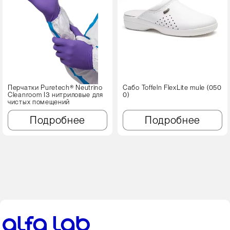
Перчатки Puretech® Neutrino
Сабо Toffeln FlexLite mule (050
Cleanroom I3 нитриловые для
0)
чистых помещений
Подробнее
Подробнее