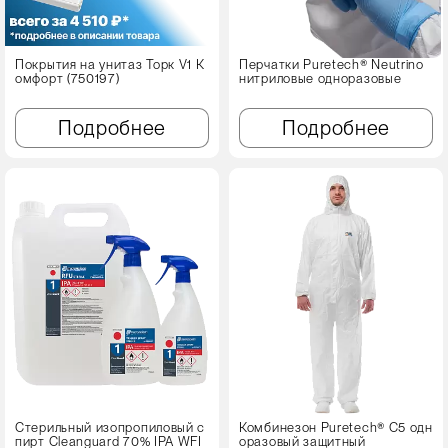
Покрытия на унитаз Торк V1 К
Перчатки Puretech® Neutrino
омфорт (750197)
нитриловые одноразовые
Подробнее
Подробнее
Стерильный изопропиловый с
Комбинезон Puretech® C5 одн
пирт Cleanguard 70% IPA WFI
оразовый защитный