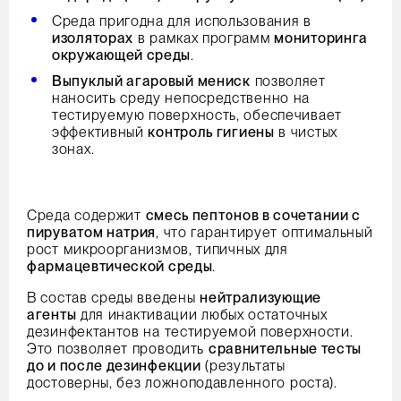
Среда пригодна для использования в
изоляторах
в рамках программ
мониторинга
окружающей среды
.
Выпуклый агаровый мениск
позволяет
наносить среду непосредственно на
тестируемую поверхность, обеспечивает
эффективный
контроль гигиены
в чистых
зонах.
Среда содержит
смесь пептонов в сочетании с
пируватом натрия
, что гарантирует оптимальный
рост микроорганизмов, типичных для
фармацевтической среды
.
В состав среды введены
нейтрализующие
агенты
для инактивации любых остаточных
дезинфектантов на тестируемой поверхности.
Это позволяет проводить
сравнительные тесты
до и после дезинфекции
(результаты
достоверны, без ложноподавленного роста).