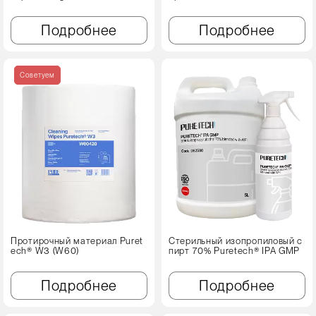
Подробнее
Подробнее
Советуем
Протирочный материал Puret
Стерильный изопропиловый с
ech® W3 (W60)
пирт 70% Puretech® IPA GMP
Подробнее
Подробнее