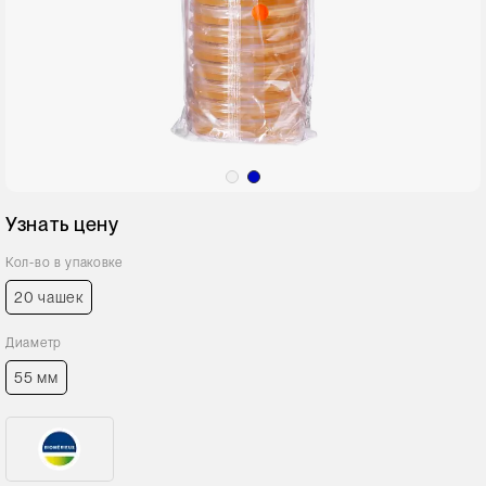
Узнать цену
Кол-во в упаковке
20 чашек
Диаметр
55 мм