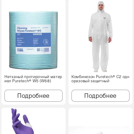
Нетканый протирочный матер
Комбинезон Puretech® C2 одн
иал Puretech® W5 (W68)
оразовый защитный
Подробнее
Подробнее