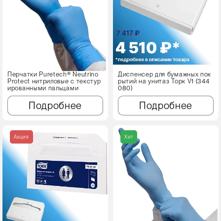
Перчатки Puretech® Neutrino
Диспенсер для бумажных пок
Protect нитриловые с текстур
рытий на унитаз Торк V1 (344
ированными пальцами
080)
Подробнее
Подробнее
Акция
Хит