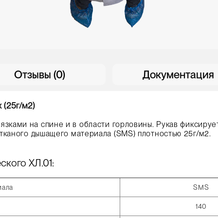
Отзывы (0)
Документация
 (25г/м2)
зками на спине и в области горловины. Рукав фиксирует
тканого дышащего материала (SMS) плотностью 25г/м2.
ского ХЛ.01:
иала
SMS
140