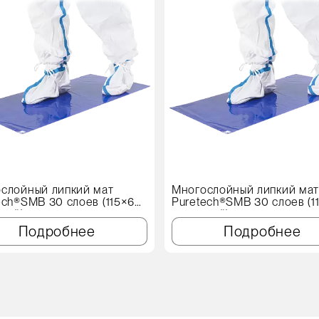
слойный липкий мат
Многослойный липкий ма
ech®SMB 30 слоев (115×60
Puretech®SMB 30 слоев (1
иний)
см, синий)
Подробнее
Подробнее