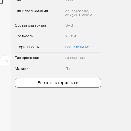
Тип
халат
Тип использования
одноразовые,
хирургические
Состав материала
SMS
Плотность
25 г/м²
Стерильность
нестерильные
Тип крепления
на завязках
Медицина
Да
Все характеристики