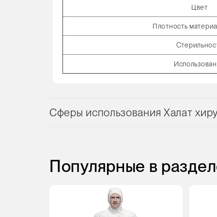
Цвет
Плотность материал
Стерильнос
Использова
Сферы использования Халат хирур
Популярные в раздел