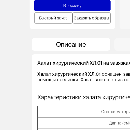
В корзину
Быстрый заказ
Заказать образцы
Описание
Халат хирургический ХЛ.01 на завязках
Халат хирургический ХЛ.01
оснащен завя
помощью резинки. Халат выполнен из не
Характеристики халата хирургиче
Состав матер
Длина (см)