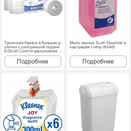
Туалетная бумага в больших р
Мыло пенное Scott Essential в
улонах с центральной подаче
картридже 1 литр (6340)
й (Scott Control двухслойная 1
2 рул х 204м)
Подробнее
Подробнее