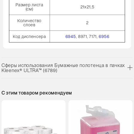
Размер листа
21х21,5
(см)
Количество
2
слоев
Код диспенсера
6945
, 8971, 7171,
6956
Сферы использования Бумажные полотенца в пачках
Kleenex® ULTRA™ (6789)
С этим товаром рекомендуем