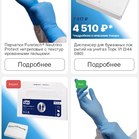
Перчатки Puretech® Neutrino
Диспенсер для бумажных пок
Protect нитриловые с текстур
рытий на унитаз Торк V1 (344
ированными пальцами
080)
Подробнее
Подробнее
Акция
Хит