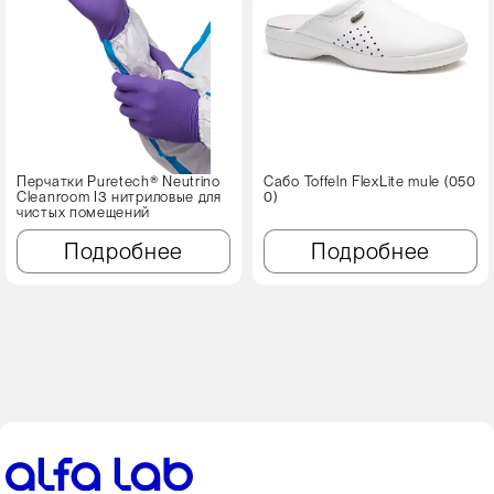
Перчатки Puretech® Neutrino
Сабо Toffeln FlexLite mule (050
Cleanroom I3 нитриловые для
0)
чистых помещений
Подробнее
Подробнее