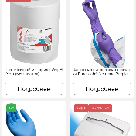
Протирочный материал WypAl
Защитные нитриловые перчат
l X60 (650 листов)
ки Puretech® Neutrino Purple
Подробнее
Подробнее
Хит
Акция
Cкидка 39%