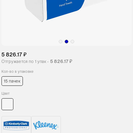
5 826.17 ₽
5 826.17 ₽
Отгружается по
1
упак -
Кол-во в упаковке
15 пачек
Цвет