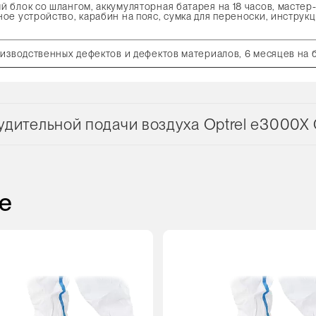
 блок со шлангом, аккумуляторная батарея на 18 часов, мастер
ное устройство, карабин на пояс, сумка для переноски, инструкц
оизводственных дефектов и дефектов материалов, 6 месяцев на 
удительной подачи воздуха Optrel e300
е