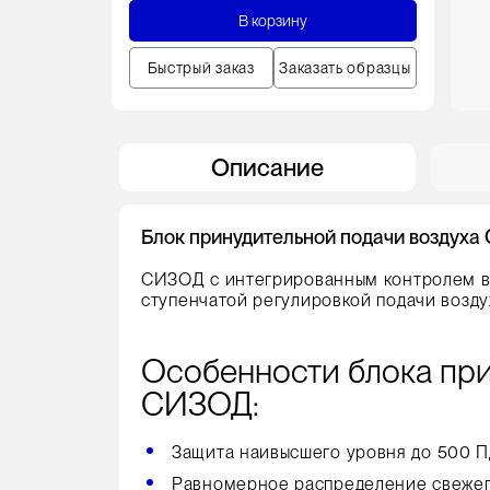
В корзину
Быстрый заказ
Заказать образцы
Описание
Блок принудительной подачи воздух
СИЗОД с интегрированным контролем воз
ступенчатой регулировкой подачи возду
Особенности блока при
СИЗОД:
Защита наивысшего уровня до 500 П
Равномерное распределение свежего