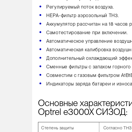
Регулируемый поток воздуха.
НЕРА-фильтр аэрозольный ТН3.
Аккумулятор рассчитан на 18 часов р
Самотестирование при включении.
Автоматическое управление воздуш
Автоматическая калибровка воздушн
Дополнительный охлаждающий эффект
Сменные фильтры с запахом горного 
Совместим с газовым фильтром A1B1E
Индикаторы заряда батареи и износа
Основные характеристи
Optrel e3000X СИЗОД:
Степень защиты
Согласно TH3 