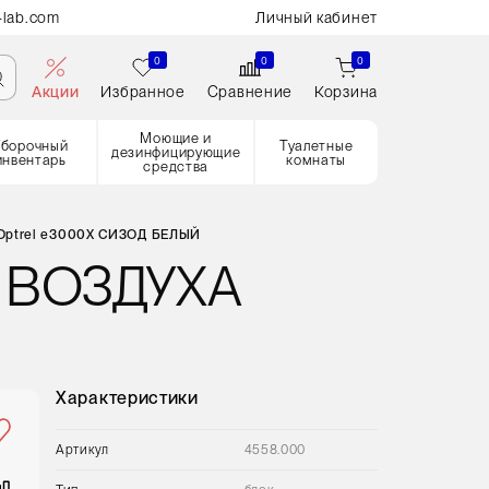
-lab.com
Личный кабинет
0
0
0
Акции
Избранное
Сравнение
Корзина
Моющие и
Уборочный
Туалетные
дезинфицирующие
инвентарь
комнаты
средства
 Optrel e3000X СИЗОД БЕЛЫЙ
 ВОЗДУХА
Характеристики
Артикул
4558.000