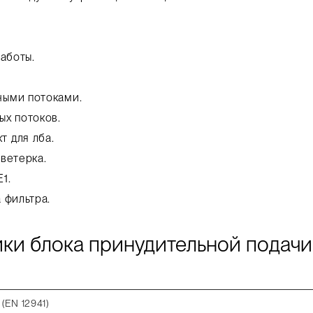
аботы.
ными потоками.
ых потоков.
 для лба.
ветерка.
1.
 фильтра.
ки блока принудительной подачи
(EN 12941)