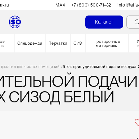
акты
MAX
+7 (800) 500-71-32
info1@alfa
Каталог
для
Протирочные
Спецодежда
Перчатки
СИЗ
ств
материалы
 дыхания для чистых помещений
/
Блок принудительной подачи воздуха
ИТЕЛЬНОЙ ПОДАЧИ
X СИЗОД БЕЛЫЙ