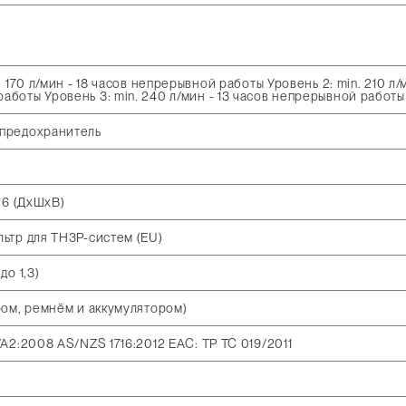
. 170 л/мин - 18 часов непрерывной работы Уровень 2: min. 210 л/м
аботы Уровень 3: min. 240 л/мин - 13 часов непрерывной работы
предохранитель
,6 (ДxШxВ)
ьтр для TH3P-систем (EU)
до 1,3)
ром, ремнём и аккумулятором)
/A2:2008 AS/NZS 1716:2012 EAC: TP TC 019/2011