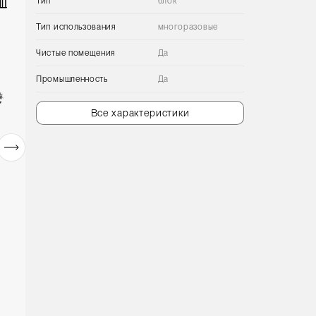
Тип
блок
Тип использования
многоразовые
Чистые помещения
Да
Промышленность
Да
Все характеристики