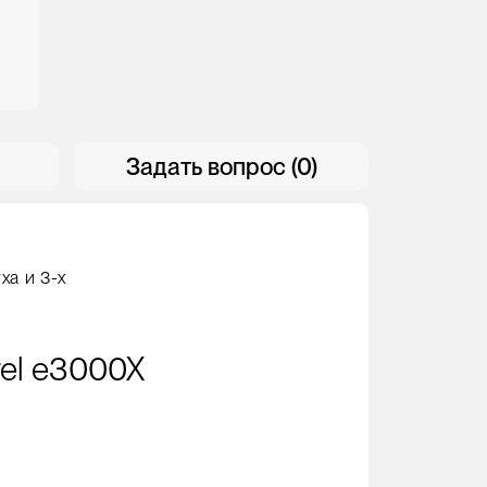
Задать вопрос (0)
а и 3-х
el e3000X