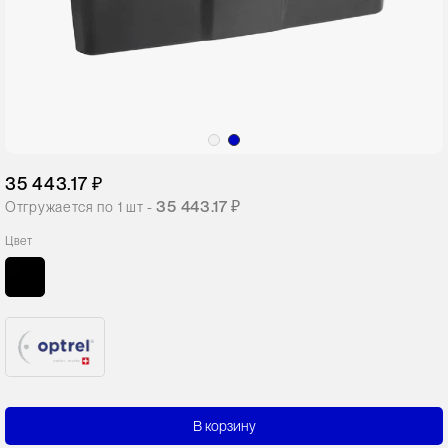
35 443.17 ₽
35 443.17 ₽
Отгружается по
1
шт -
Цвет
В корзину