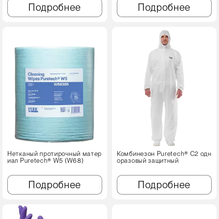
Подробнее
Подробнее
Нетканый протирочный матер
Комбинезон Puretech® C2 одн
иал Puretech® W5 (W68)
оразовый защитный
Подробнее
Подробнее