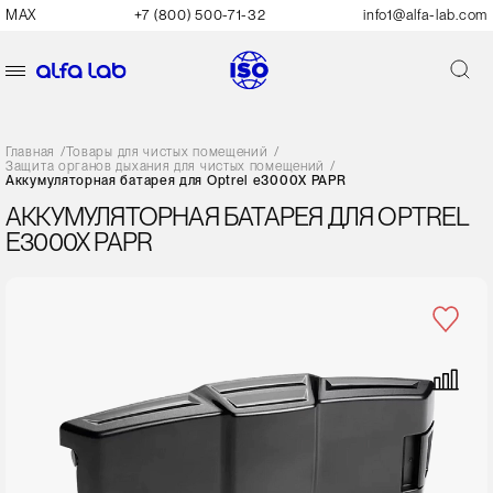
MAX
+7 (800) 500-71-32
info1@alfa-lab.com
Главная
/
Товары для чистых помещений
/
Защита органов дыхания для чистых помещений
/
Аккумуляторная батарея для Optrel e3000X PAPR
АККУМУЛЯТОРНАЯ БАТАРЕЯ ДЛЯ OPTREL
E3000X PAPR