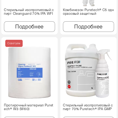
Стерильный изопропиловый с
Комбинезон Puretech® C5 одн
пирт Cleanguard 70% IPA WFI
оразовый защитный
Подробнее
Подробнее
Советуем
Протирочный материал Puret
Стерильный изопропиловый с
ech® W3 (W60)
пирт 70% Puretech® IPA GMP