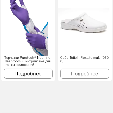
Перчатки Puretech® Neutrino
Сабо Toffeln FlexLite mule (050
Cleanroom I3 нитриловые для
0)
чистых помещений
Подробнее
Подробнее