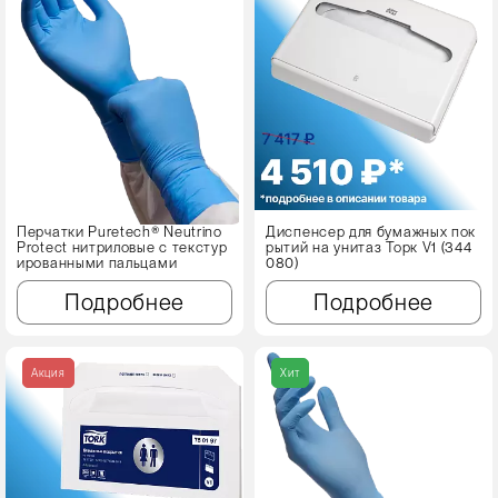
Перчатки Puretech® Neutrino
Диспенсер для бумажных пок
Protect нитриловые с текстур
рытий на унитаз Торк V1 (344
ированными пальцами
080)
Подробнее
Подробнее
Акция
Хит