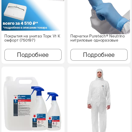
Покрытия на унитаз Торк V1 К
Перчатки Puretech® Neutrino
омфорт (750197)
нитриловые одноразовые
Подробнее
Подробнее