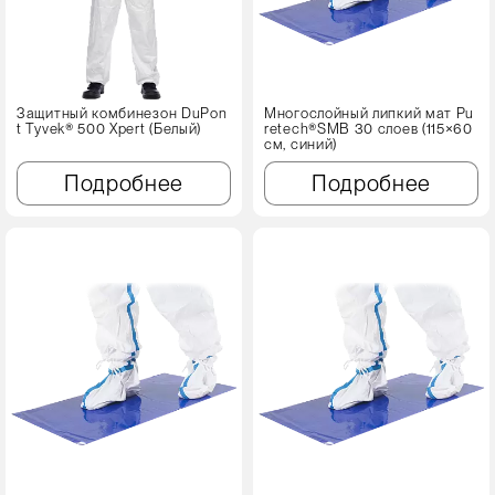
Защитный комбинезон DuPon
Многослойный липкий мат Pu
t Tyvek® 500 Xpert (Белый)
retech®SMB 30 слоев (115×60
см, синий)
Подробнее
Подробнее