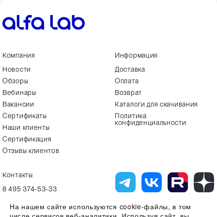
Компания
Информация
Новости
Доставка
Обзоры
Оплата
Вебинары
Возврат
Вакансии
Каталоги для скачивания
Сертификаты
Политика
конфиденциальности
Наши клиенты
Сертификация
Отзывы клиентов
Контакты
8 495 374-53-33
info7@alfa-lab.com
На нашем сайте используются cookie-файлы, в том
числе сервисов веб-аналитики. Используя сайт, вы