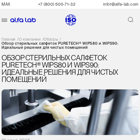
MAX
+7 (800) 500-71-32
info1@alfa-lab.com
Главная
/
О компании
/
Обзоры
/
Обзор стерильных салфеток PURETECH® WIPS80 и WIPS90:
Идеальные решения для чистых помещений
ОБЗОР СТЕРИЛЬНЫХ САЛФЕТОК
PURETECH® WIPS80 И WIPS90:
ИДЕАЛЬНЫЕ РЕШЕНИЯ ДЛЯ ЧИСТЫХ
ПОМЕЩЕНИЙ