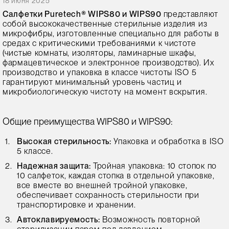
18 июня 2025
Салфетки Puretech® WIPS80 и WIPS90
представляют
собой высококачественные стерильные изделия из
микрофибры, изготовленные специально для работы в
средах с критическими требованиями к чистоте
(чистые комнаты, изоляторы, ламинарные шкафы,
фармацевтическое и электронное производство). Их
производство и упаковка в классе чистоты ISO 5
гарантируют минимальный уровень частиц и
микробиологическую чистоту на момент вскрытия.
Общие преимущества WIPS80 и WIPS90:
Высокая стерильность:
Упаковка и обработка в ISO
5 классе.
Надежная защита:
Тройная упаковка: 10 стопок по
10 салфеток, каждая стопка в отдельной упаковке,
все вместе во внешней тройной упаковке,
обеспечивает сохранность стерильности при
транспортировке и хранении.
Автоклавируемость:
Возможность повторной