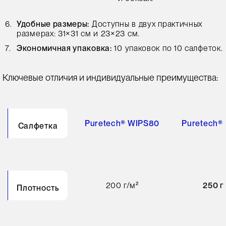
Удобные размеры:
Доступны в двух практичных
размерах: 31×31 см и 23×23 см.
Экономичная упаковка:
10 упаковок по 10 салфеток.
Ключевые отличия и индивидуальные преимущества:
Puretech® WIPS80
Puretech®
Салфетка
200 г/м²
250 г
Плотность